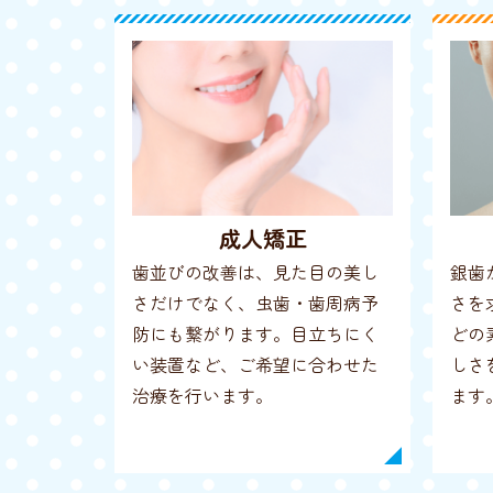
成人矯正
歯並びの改善は、見た目の美し
銀歯
さだけでなく、虫歯・歯周病予
さを
防にも繋がります。目立ちにく
どの
い装置など、ご希望に合わせた
しさ
治療を行います。
ます