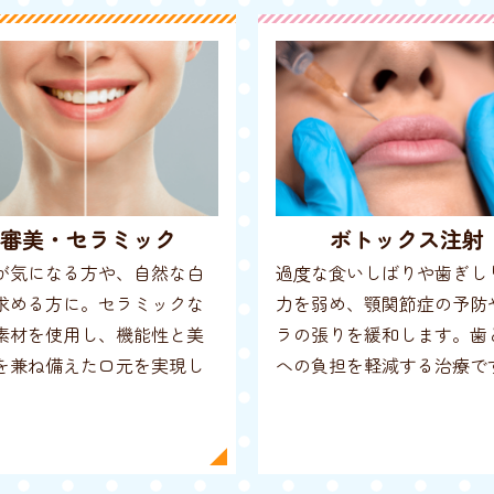
審美・セラミック
ボトックス注射
が気になる方や、自然な白
過度な食いしばりや歯ぎし
求める方に。セラミックな
力を弱め、顎関節症の予防
素材を使用し、機能性と美
ラの張りを緩和します。歯
を兼ね備えた口元を実現し
への負担を軽減する治療で
。