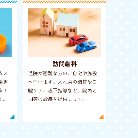
訪問歯科
るス
通院が困難な方のご自宅や施設
歯ぎ
へ伺います。入れ歯の調整や口
るナ
腔ケア、嚥下指導など、院内と
す。
同等の診療を提供します。