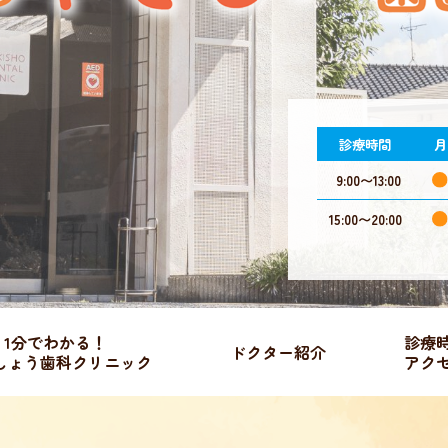
診療時間
月
9:00〜13:00
15:00〜20:00
1分でわかる！
診療
ドクター紹介
しょう歯科クリニック
アク