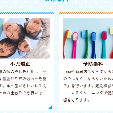
小児矯正
予防歯科
様の顎の成長を利用し、将
虫歯や歯周病になってから
な歯並びや咬み合わせを整
のではなく「ならないため
す。永久歯がきれいに生え
ア」を行います。定期検診
ための土台作りを行いま
ロによるクリーニングで健
歯を守ります。