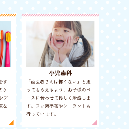
小児歯科
治す
「歯医者さんは怖くない」と思
のケ
ってもらえるよう、お子様のペ
やプ
ースに合わせて優しく治療しま
康な
す。フッ素塗布やシーラントも
行っています。