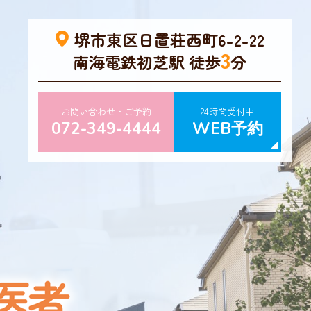
堺市東区日置荘西町6-2-22
3
南海電鉄初芝駅 徒歩
分
お問い合わせ・ご予約
24時間受付中
072-349-4444
WEB予約