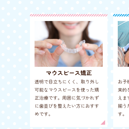
マウスピース矯正
透明で目立ちにくく、取り外し
お子
可能なマウスピースを使った矯
来的
正治療です。周囲に気づかれず
えま
に歯並びを整えたい方におすす
揃う
めです。
す。