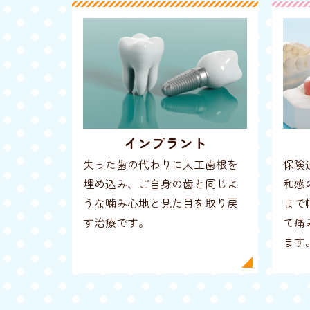
インプラント
失った歯の代わりに人工歯根を
保険
埋め込み、ご自身の歯と同じよ
和感
うな噛み心地と見た目を取り戻
まで
す治療です。
て痛
ます