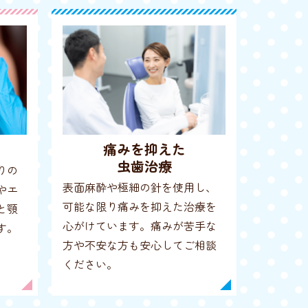
痛みを抑えた
虫歯治療
りの
表面麻酔や極細の針を使用し、
やエ
可能な限り痛みを抑えた治療を
と顎
心がけています。痛みが苦手な
す。
方や不安な方も安心してご相談
ください。